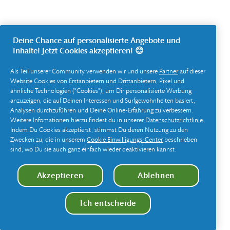
Deine Chance auf personalisierte Angebote und
Inhalte! Jetzt Cookies akzeptieren! 😊
Als Teil unserer Community verwenden wir und unsere
Partner
auf dieser
Website Cookies von Erstanbietern und Drittanbietern, Pixel und
ähnliche Technologien ("Cookies"), um Dir personalisierte Werbung
anzuzeigen, die auf Deinen Interessen und Surfgewohnheiten basiert,
Analysen durchzuführen und Deine Online-Erfahrung zu verbessern.
Weitere Infomationen hierzu findest du in unserer
Datenschutzrichtlinie
.
Indem Du Cookies akzeptierst, stimmst Du deren Nutzung zu den
Zwecken zu, die in unserem
Cookie Einwilligungs-Center
beschrieben
sind, wo Du sie auch ganz einfach wieder deaktivieren kannst.
Akzeptieren
Ablehnen
Ich entscheide